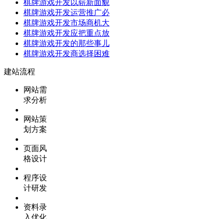
棋牌游戏开发以崭新面貌
棋牌游戏开发运营推广必
棋牌游戏开发市场商机大
棋牌游戏开发应把重点放
棋牌游戏开发的那些事儿
棋牌游戏开发商选择困难
建站流程
网站需
求分析
网站策
划方案
页面风
格设计
程序设
计研发
资料录
入优化