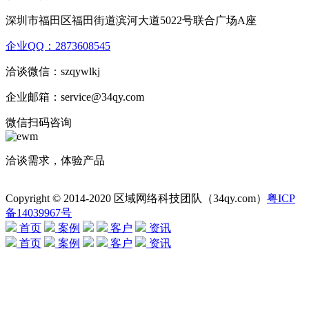
深圳市福田区福田街道滨河大道5022号联合广场A座
企业QQ：2873608545
洽谈微信：szqywlkj
企业邮箱：service@34qy.com
微信扫码咨询
洽谈需求，体验产品
Copyright © 2014-2020 区域网络科技团队（34qy.com）
粤ICP
备14039967号
首页
案例
客户
资讯
首页
案例
客户
资讯